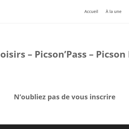
Accueil
À la une
oisirs – Picson’Pass – Picson 
N’oubliez pas de vous inscrire