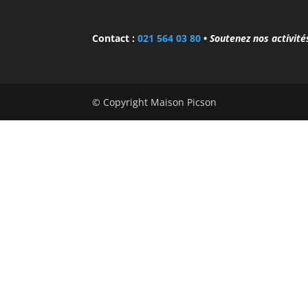
Contact :
021 564 03 80
•
Soutenez nos activit
© Copyright Maison Picson