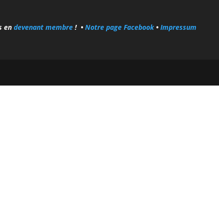
és en
devenant membre
! •
Notre page Facebook
•
Impressum