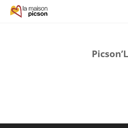
Picson’L